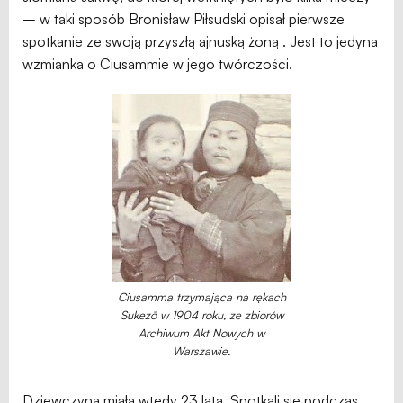
– w taki sposób Bronisław Piłsudski opisał pierwsze
spotkanie ze swoją przyszłą ajnuską żoną . Jest to jedyna
wzmianka o Ciusammie w jego twórczości.
Ciusamma trzymająca na rękach
Sukezō w 1904 roku, ze zbiorów
Archiwum Akt Nowych w
Warszawie.
Dziewczyna miała wtedy 23 lata. Spotkali się podczas