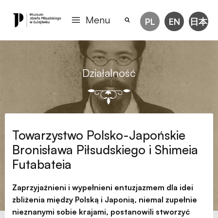
Menu
PL
EN
日本
Działalność
Towarzystwo Polsko-Japońskie
Bronisława Piłsudskiego i Shimeia
Futabateia
Zaprzyjaźnieni i wypełnieni entuzjazmem dla idei
zbliżenia między Polską i Japonią, niemal zupełnie
nieznanymi sobie krajami, postanowili stworzyć