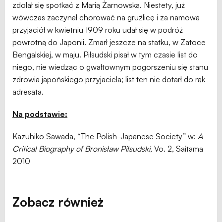
zdołał się spotkać z Marią Żarnowską. Niestety, już
wówczas zaczynał chorować na gruźlicę i za namową
przyjaciół w kwietniu 1909 roku udał się w podróż
powrotną do Japonii. Zmarł jeszcze na statku, w Zatoce
Bengalskiej, w maju. Piłsudski pisał w tym czasie list do
niego, nie wiedząc o gwałtownym pogorszeniu się stanu
zdrowia japońskiego przyjaciela; list ten nie dotarł do rąk
adresata.
Na podstawie:
Kazuhiko Sawada, “The Polish-Japanese Society” w:
A
Critical Biography of Bronisław Piłsudski
, Vo. 2, Saitama
2010
Zobacz również