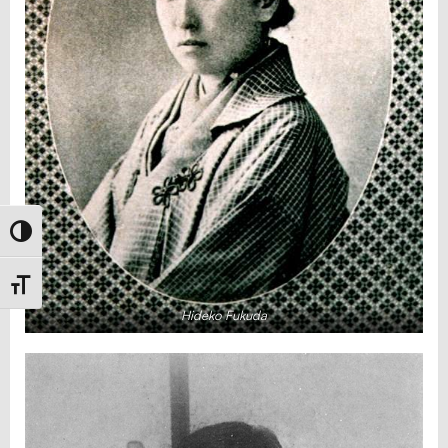
Toggle High Contrast
Toggle Font size
Hideko Fukuda