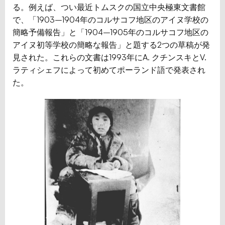
る。例えば、つい最近トムスクの国立中央極東文書館
で、「1903–1904年のコルサコフ地区のアイヌ学校の
簡略予備報告」と「1904–1905年のコルサコフ地区の
アイヌ初等学校の簡略な報告」と題する2つの草稿が発
見された。これらの文書は1993年にA. クチンスキとV.
ラティシェフによって初めてポーランド語で発表され
た。