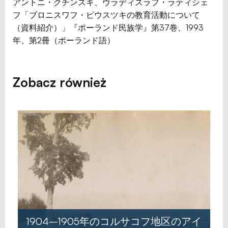
アントニ・クチンスキ、ヴラディスラフ・ラティシェ
フ「ブロニスワフ・ピウスツキの教育活動について
（資料紹介）」『ポーランド民族学』第37巻、1993
年、第2冊（ポーランド語）
Zobacz również
1903–1904年のコルサコフ地区のアイ