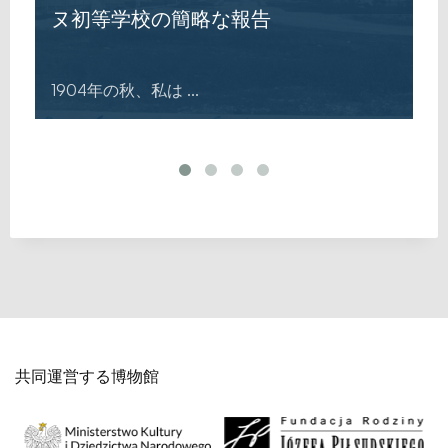
ヌ学校の簡略予備報告
この文書の内容は、学 ...
共同運営する博物館